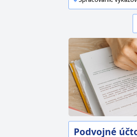
Podvojné účt