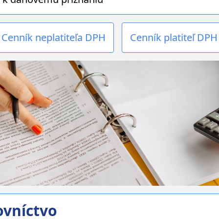
Cenník neplatiteľa DPH
Cenník platiteľ DPH
ovníctvo