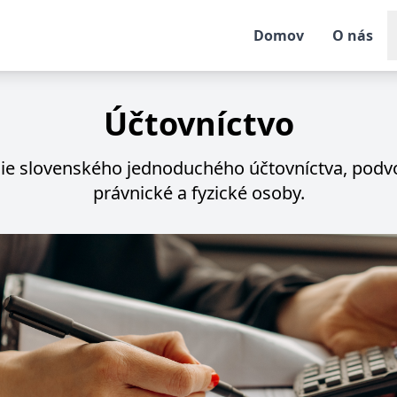
Domov
O nás
Účtovníctvo
e slovenského jednoduchého účtovníctva, podvo
právnické a fyzické osoby.