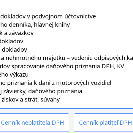
 dokladov v podvojnom účtovníctve
o denníka, hlavnej knihy
k a záväzkov
dokladov
 dokladov
a nehmotného majetku – vedenie odpisových ka
dov spracovanie daňového priznania DPH, KV
ého výkazu
 priznania k dani z motorových vozidiel
 závierky, daňového priznania
ziskov a strát, súvahy
Cenník neplatiteľa DPH
Cenník platiteľ DPH